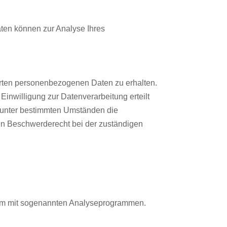
aten können zur Analyse Ihres
erten personenbezogenen Daten zu erhalten.
inwilligung zur Datenverarbeitung erteilt
, unter bestimmten Umständen die
in Beschwerderecht bei der zuständigen
llem mit sogenannten Analyseprogrammen.