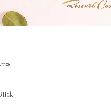
tritte
Blick