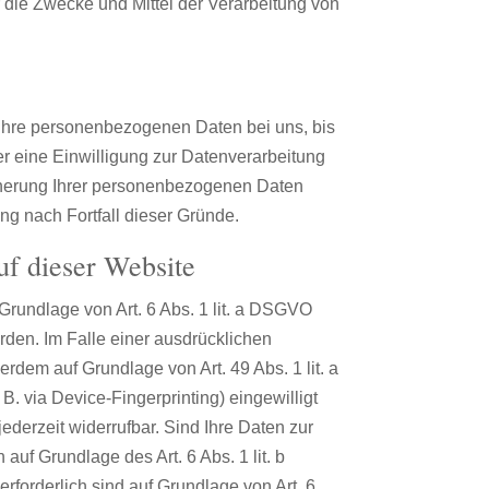
er die Zwecke und Mittel der Verarbeitung von
 Ihre personenbezogenen Daten bei uns, bis
r eine Einwilligung zur Datenverarbeitung
eicherung Ihrer personenbezogenen Daten
ung nach Fortfall dieser Gründe.
uf dieser Website
Grundlage von Art. 6 Abs. 1 lit. a DSGVO
rden. Im Falle einer ausdrücklichen
rdem auf Grundlage von Art. 49 Abs. 1 lit. a
B. via Device-Fingerprinting) eingewilligt
ederzeit widerrufbar. Sind Ihre Daten zur
auf Grundlage des Art. 6 Abs. 1 lit. b
erforderlich sind auf Grundlage von Art. 6