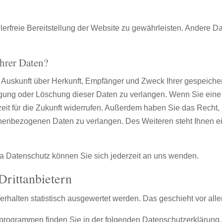
hlerfreie Bereitstellung der Website zu gewährleisten. Andere D
hrer Daten?
ch Auskunft über Herkunft, Empfänger und Zweck Ihrer gespeich
gung oder Löschung dieser Daten zu verlangen. Wenn Sie eine E
zeit für die Zukunft widerrufen. Außerdem haben Sie das Recht
onenbezogenen Daten zu verlangen. Des Weiteren steht Ihnen e
 Datenschutz können Sie sich jederzeit an uns wenden.
ritt­anbietern
erhalten statistisch ausgewertet werden. Das geschieht vor a
seprogrammen finden Sie in der folgenden Datenschutzerklärung.