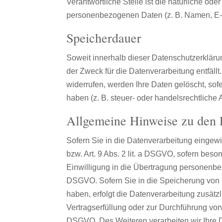
Verantwortliche Stelle ist die natürliche od
personenbezogenen Daten (z. B. Namen, E-M
Speicherdauer
Soweit innerhalb dieser Datenschutzerkläru
der Zweck für die Datenverarbeitung entfäl
widerrufen, werden Ihre Daten gelöscht, so
haben (z. B. steuer- oder handelsrechtliche 
Allgemeine Hinweise zu den 
Sofern Sie in die Datenverarbeitung eingewi
bzw. Art. 9 Abs. 2 lit. a DSGVO, sofern bes
Einwilligung in die Übertragung personenbez
DSGVO. Sofern Sie in die Speicherung von Coo
haben, erfolgt die Datenverarbeitung zusätzl
Vertragserfüllung oder zur Durchführung vorv
DSGVO. Des Weiteren verarbeiten wir Ihre Dat