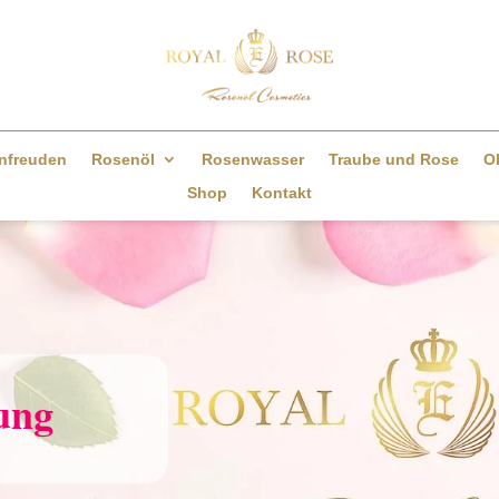
nfreuden
Rosenöl
Rosenwasser
Traube und Rose
Ol
Shop
Kontakt
ung