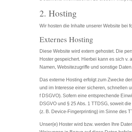
2. Hosting
Wir hosten die Inhalte unserer Website bei 
Externes Hosting
Diese Website wird extern gehostet. Die pe
Hoster gespeichert. Hierbei kann es sich v
Namen, Websitezugriffe und sonstige Daten,
Das externe Hosting erfolgt zum Zwecke der
und im Interesse einer sicheren, schnellen un
f DSGVO). Sofern eine entsprechende Einwilli
DSGVO und § 25 Abs. 1 TTDSG, soweit die E
(z. B. Device-Fingerprinting) im Sinne des T
Unser(e) Hoster wird bzw. werden Ihre Daten 