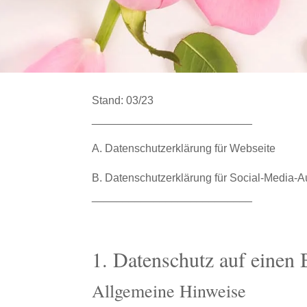
Stand: 03/23
__________________________
A. Datenschutzerklärung für Webseite
B. Datenschutzerklärung für Social-Media-Auf
__________________________
1. Datenschutz auf einen 
Allgemeine Hinweise