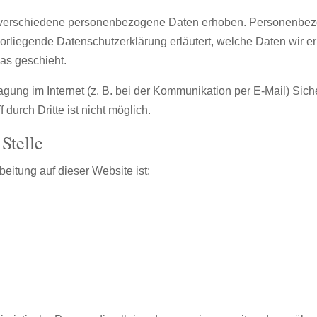
verschiedene personenbezogene Daten erhoben. Personenbezo
 vorliegende Datenschutzerklärung erläutert, welche Daten wir e
as geschieht.
agung im Internet (z. B. bei der Kommunikation per E-Mail) Sic
durch Dritte ist nicht möglich.
Stelle
beitung auf dieser Website ist: