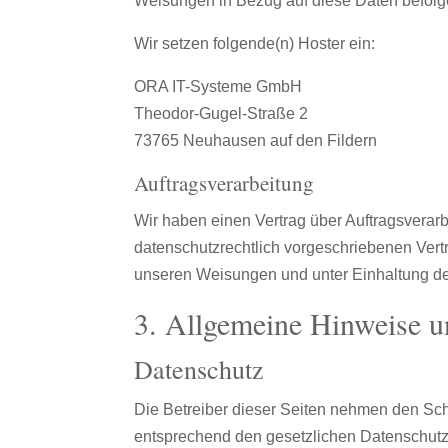
Weisungen in Bezug auf diese Daten befolg
Wir setzen folgende(n) Hoster ein:
ORA IT-Systeme GmbH
Theodor-Gugel-Straße 2
73765 Neuhausen auf den Fildern
Auftragsverarbeitung
Wir haben einen Vertrag über Auftragsverar
datenschutzrechtlich vorgeschriebenen Vert
unseren Weisungen und unter Einhaltung d
3. Allgemeine Hinweise un
Datenschutz
Die Betreiber dieser Seiten nehmen den Sch
entsprechend den gesetzlichen Datenschutzv