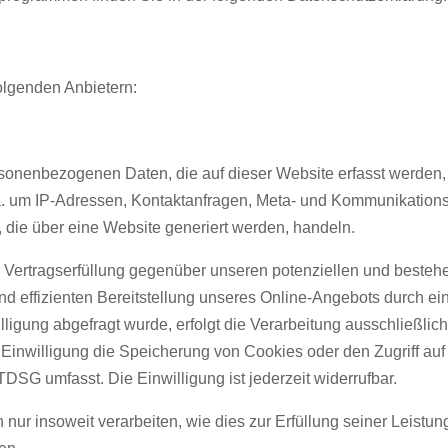
folgenden Anbietern:
rsonenbezogenen Daten, die auf dieser Website erfasst werden,
. a. um IP-Adressen, Kontaktanfragen, Meta- und Kommunikations
 die über eine Website generiert werden, handeln.
 Vertragserfüllung gegenüber unseren potenziellen und bestehe
d effizienten Bereitstellung unseres Online-Angebots durch einen
gung abgefragt wurde, erfolgt die Verarbeitung ausschließlich a
inwilligung die Speicherung von Cookies oder den Zugriff auf
TDSG umfasst. Die Einwilligung ist jederzeit widerrufbar.
nur insoweit verarbeiten, wie dies zur Erfüllung seiner Leistung