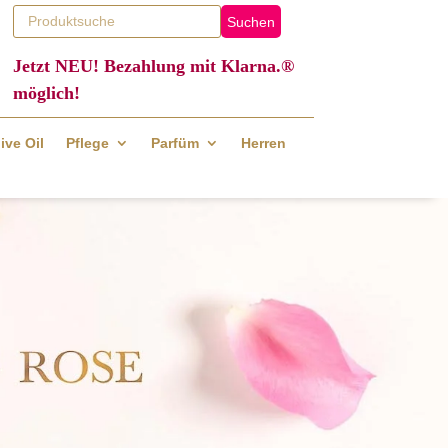
Suchen
Jetzt NEU! Bezahlung mit Klarna.®
möglich!
ive Oil
Pflege
Parfüm
Herren