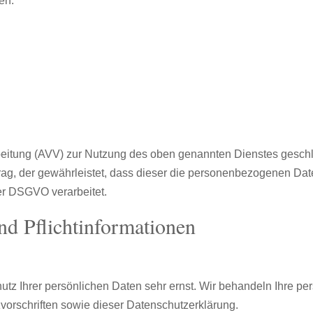
en.
beitung (AVV) zur Nutzung des oben genannten Dienstes geschl
rag, der gewährleistet, dass dieser die personenbezogenen Da
er DSGVO verarbeitet.
d Pflicht­informationen
utz Ihrer persönlichen Daten sehr ernst. Wir behandeln Ihre p
orschriften sowie dieser Datenschutzerklärung.