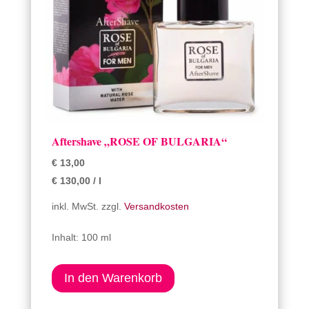
Aftershave „ROSE OF BULGARIA“
€
13,00
€
130,00
/
l
inkl. MwSt.
zzgl.
Versandkosten
Inhalt: 100 ml
In den Warenkorb