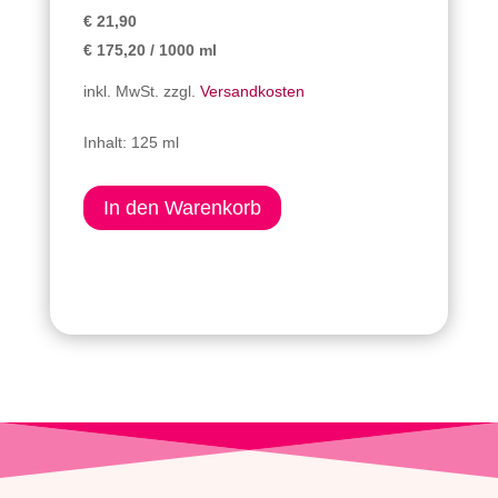
€
21,90
€
175,20
/
1000
ml
inkl. MwSt.
zzgl.
Versandkosten
Inhalt: 125
ml
In den Warenkorb