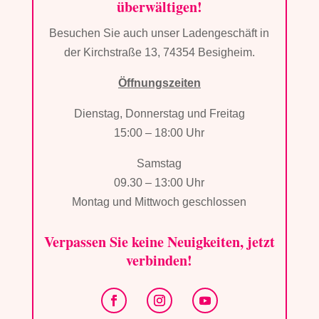
überwältigen!
Besuchen Sie auch unser Ladengeschäft in
der Kirchstraße 13, 74354 Besigheim.
Öffnungszeiten
Dienstag, Donnerstag und Freitag
15:00 – 18:00 Uhr
Samstag
09.30 – 13:00 Uhr
Montag und Mittwoch geschlossen
Verpassen Sie keine Neuigkeiten, jetzt
verbinden!