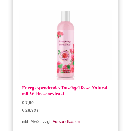
Energiespendendes Duschgel Rose Natural
mit Wildrosenextrakt
€
7,90
€
26,33
/
l
inkl. MwSt.
zzgl.
Versandkosten