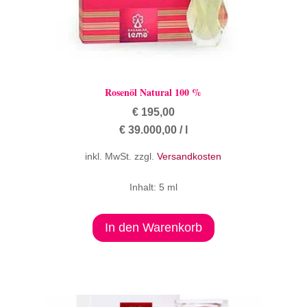
Rosenöl Natural 100 %
€
195,00
€
39.000,00
/
l
inkl. MwSt.
zzgl.
Versandkosten
Inhalt: 5 ml
In den Warenkorb