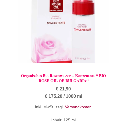
Organisches Bio Rosenwasser – Konzentrat “ BIO
ROSE OIL OF BULGARIA“
€
21,90
€
175,20
/
1000
ml
inkl. MwSt.
zzgl.
Versandkosten
Inhalt: 125
ml