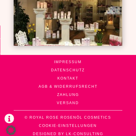
IMPRESSUM
DATENSCHUTZ
KONTAKT
AGB & WIDERRUFSRECHT
ZAHLUNG
VERSAND
© ROYAL ROSE ROSENÖL COSMETICS

COOKIE-EINSTELLUNGEN
DESIGNED BY LK-CONSULTING