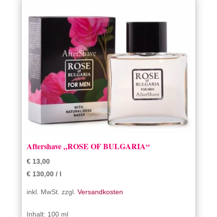
Aftershave „ROSE OF BULGARIA“
€
13,00
€
130,00
/
l
inkl. MwSt.
zzgl.
Versandkosten
Inhalt: 100 ml