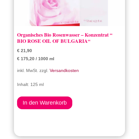
Organisches Bio Rosenwasser – Konzentrat “
BIO ROSE OIL OF BULGARIA“
€
21,90
€
175,20
/
1000
ml
inkl. MwSt.
zzgl.
Versandkosten
Inhalt: 125
ml
In den Warenkorb