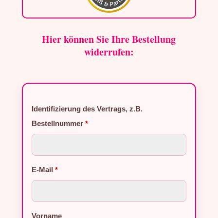
Hier können Sie Ihre Bestellung
widerrufen:
Identifizierung des Vertrags, z.B.
Bestellnummer
*
E-Mail
*
E-Mail (wiederholen)
Vorname
*