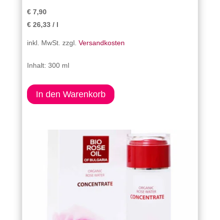
€
7,90
€
26,33
/
l
inkl. MwSt.
zzgl.
Versandkosten
Inhalt: 300 ml
In den Warenkorb