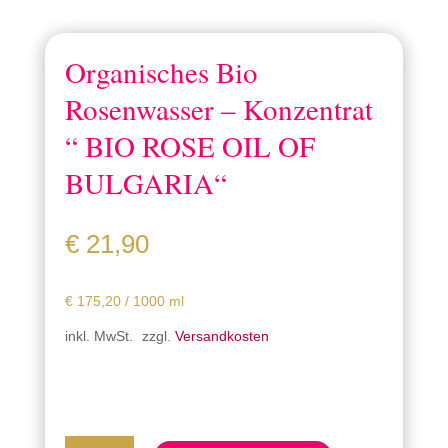
Organisches Bio
Rosenwasser – Konzentrat
“ BIO ROSE OIL OF
BULGARIA“
€
21,90
€
175,20
/
1000
ml
inkl. MwSt.
zzgl.
Versandkosten