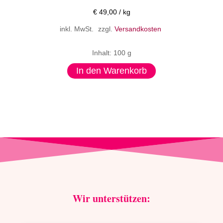
€
92,00
/
l
inkl. MwSt.
zzgl.
Versandkosten
Inhalt: 75 ml
In den Warenkorb
Wir unterstützen: