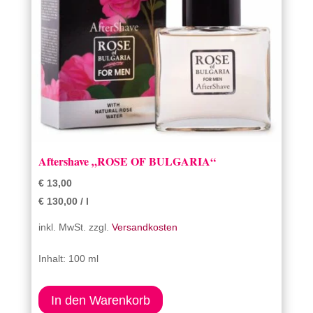
Aftershave „ROSE OF BULGARIA“
€
13,00
€
130,00
/
l
inkl. MwSt.
zzgl.
Versandkosten
Inhalt: 100 ml
In den Warenkorb