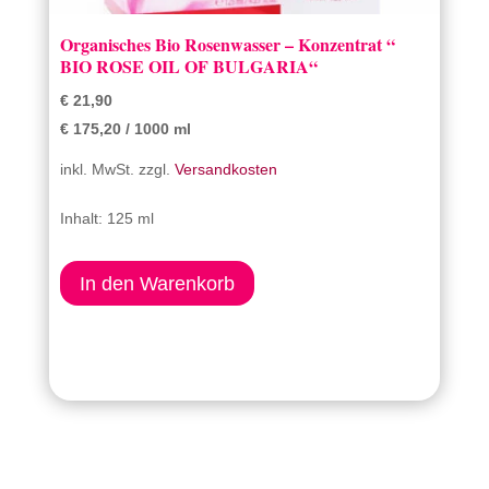
Organisches Bio Rosenwasser – Konzentrat “
BIO ROSE OIL OF BULGARIA“
€
21,90
€
175,20
/
1000
ml
inkl. MwSt.
zzgl.
Versandkosten
Inhalt: 125
ml
In den Warenkorb