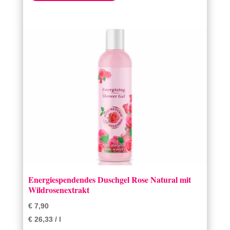
Energiespendendes Duschgel Rose Natural mit
Wildrosenextrakt
€
7,90
€
26,33
/
l