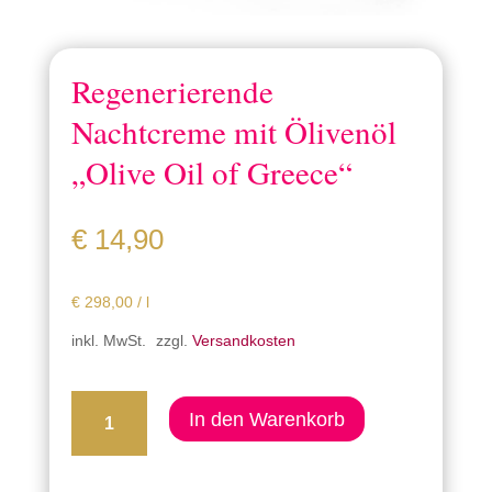
Regenerierende
Nachtcreme mit Ölivenöl
„Olive Oil of Greece“
€
14,90
€
298,00
/
l
inkl. MwSt.
zzgl.
Versandkosten
Regenerierende
In den Warenkorb
Nachtcreme
mit