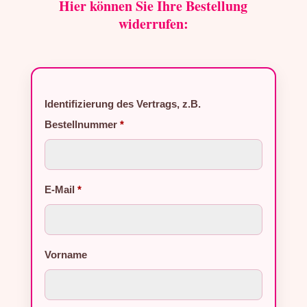
Hier können Sie Ihre Bestellung
widerrufen:
Identifizierung des Vertrags, z.B.
Bestellnummer
*
E-Mail
*
E-Mail (wiederholen)
Vorname
*