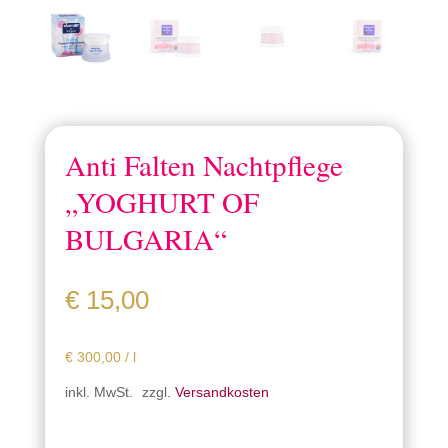
Anti Falten Nachtpflege
„YOGHURT OF
BULGARIA“
€
15,00
€
300,00
/
l
inkl. MwSt.
zzgl.
Versandkosten