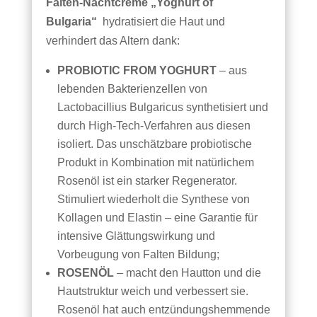
Falten-Nachtcreme „Yoghurt of
Bulgaria“
hydratisiert die Haut und
verhindert das Altern dank:
PROBIOTIC FROM YOGHURT
– aus
lebenden Bakterienzellen von
Lactobacillius Bulgaricus synthetisiert und
durch High-Tech-Verfahren aus diesen
isoliert. Das unschätzbare probiotische
Produkt in Kombination mit natürlichem
Rosenöl ist ein starker Regenerator.
Stimuliert wiederholt die Synthese von
Kollagen und Elastin – eine Garantie für
intensive Glättungswirkung und
Vorbeugung von Falten Bildung;
ROSENÖL
– macht den Hautton und die
Hautstruktur weich und verbessert sie.
Rosenöl hat auch entzündungshemmende