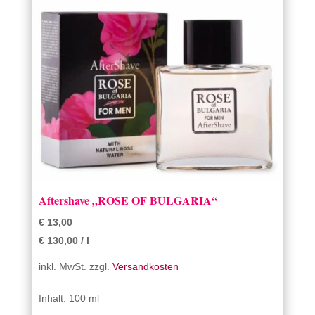
Aftershave „ROSE OF BULGARIA“
€
13,00
€
130,00
/
l
inkl. MwSt.
zzgl.
Versandkosten
Inhalt: 100 ml