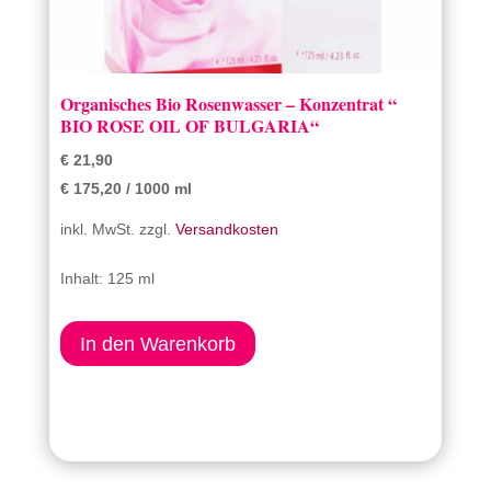
Organisches Bio Rosenwasser – Konzentrat “
BIO ROSE OIL OF BULGARIA“
€
21,90
€
175,20
/
1000
ml
inkl. MwSt.
zzgl.
Versandkosten
Inhalt: 125
ml
In den Warenkorb