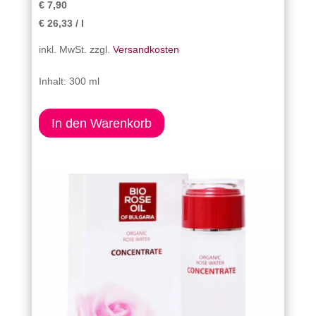
€
7,90
€
26,33
/
l
inkl. MwSt.
zzgl.
Versandkosten
Inhalt: 300 ml
In den Warenkorb