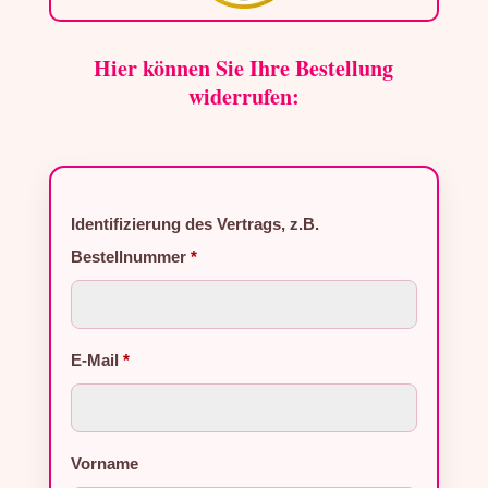
Hier können Sie Ihre Bestellung
widerrufen:
Identifizierung des Vertrags, z.B.
Bestellnummer
*
E-Mail
*
E-Mail (wiederholen)
Vorname
*