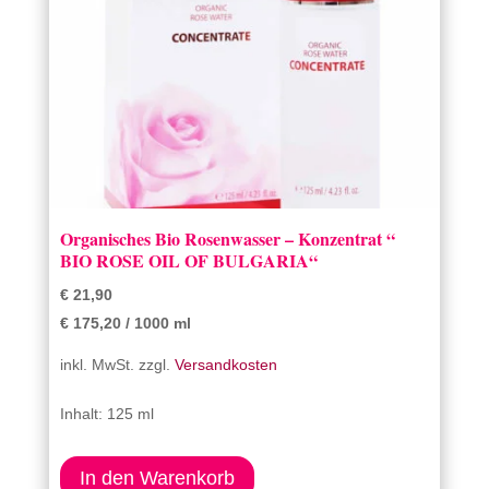
Organisches Bio Rosenwasser – Konzentrat “
BIO ROSE OIL OF BULGARIA“
€
21,90
€
175,20
/
1000
ml
inkl. MwSt.
zzgl.
Versandkosten
Inhalt: 125
ml
In den Warenkorb