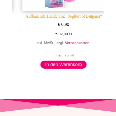
S“
Aufbauende Handcreme „Joghurt of Bulgaria“
H
€
6,90
€
92,00
/
l
inkl. MwSt.
zzgl.
Versandkosten
Inhalt: 75 ml
In den Warenkorb