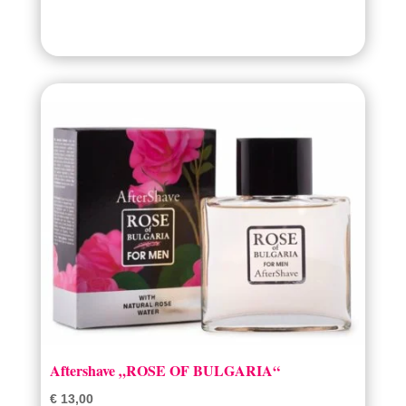
Aftershave „ROSE OF BULGARIA“
€
13,00