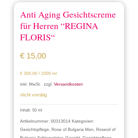
Anti Aging Gesichtscreme
für Herren “REGINA
FLORIS“
€
15,00
€
300,00
/
1000
ml
inkl. MwSt.
zzgl.
Versandkosten
Nicht vorrätig
Inhalt: 50
ml
Artikelnummer:
00313014
Kategorien:
Gesichtspflege
,
Rose of Bulgaria Men
,
Roseoil of
Bulgaria
Schlagwörter:
Gesicht
,
Gesichtspflege
,