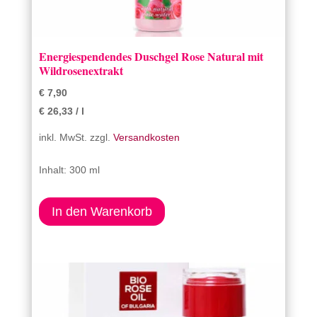
Energiespendendes Duschgel Rose Natural mit
Wildrosenextrakt
€
7,90
€
26,33
/
l
inkl. MwSt.
zzgl.
Versandkosten
Inhalt: 300 ml
In den Warenkorb