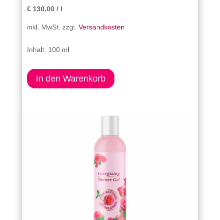
€
130,00
/
l
inkl. MwSt.
zzgl.
Versandkosten
Inhalt: 100 ml
In den Warenkorb