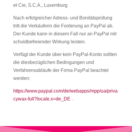
et Cie, S.C.A., Luxemburg
Nach erfolgreicher Adress- und Bonitätsprüfung
tritt die Verkäuferin die Forderung an PayPal ab.
Der Kunde kann in diesem Fall nur an PayPal mit
schuldbefreiender Wirkung leisten.
Verfügt der Kunde über kein PayPal-Konto sollten
die diesbezüglichen Bedingungen und
Verfahrensabläufe der Firma PayPal beachtet
werden:
https://www.paypal.com/de/webapps/mpp/ua/priva
cywax-full?locale.x=de_DE
.