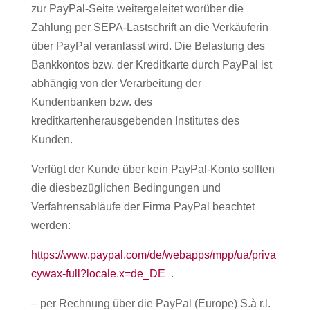
zur PayPal-Seite weitergeleitet worüber die
Zahlung per SEPA-Lastschrift an die Verkäuferin
über PayPal veranlasst wird. Die Belastung des
Bankkontos bzw. der Kreditkarte durch PayPal ist
abhängig von der Verarbeitung der
Kundenbanken bzw. des
kreditkartenherausgebenden Institutes des
Kunden.
Verfügt der Kunde über kein PayPal-Konto sollten
die diesbezüglichen Bedingungen und
Verfahrensabläufe der Firma PayPal beachtet
werden:
https://www.paypal.com/de/webapps/mpp/ua/priva
cywax-full?locale.x=de_DE
.
– per Rechnung über die PayPal (Europe) S.à r.l.