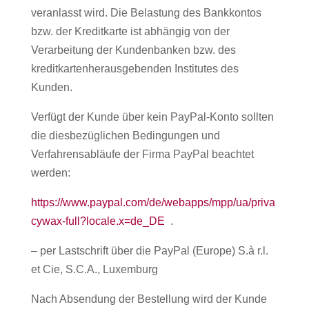
veranlasst wird. Die Belastung des Bankkontos
bzw. der Kreditkarte ist abhängig von der
Verarbeitung der Kundenbanken bzw. des
kreditkartenherausgebenden Institutes des
Kunden.
Verfügt der Kunde über kein PayPal-Konto sollten
die diesbezüglichen Bedingungen und
Verfahrensabläufe der Firma PayPal beachtet
werden:
https://www.paypal.com/de/webapps/mpp/ua/priva
cywax-full?locale.x=de_DE
.
– per Lastschrift über die PayPal (Europe) S.à r.l.
et Cie, S.C.A., Luxemburg
Nach Absendung der Bestellung wird der Kunde